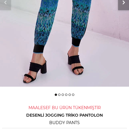
MAALESEF BU ÜRÜN TÜKENMİŞTİR
DESENLI JOGGING TRIKO PANTOLON
BUDDY PANTS