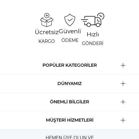
Güvenli
Ücretsiz
Hızlı
ÖDEME
KARGO
GÖNDERİ
POPÜLER KATEGORİLER
DÜNYAMIZ
ÖNEMLİ BİLGİLER
MÜŞTERİ HİZMETLERİ
HEMEN ÜYE OLUN VE