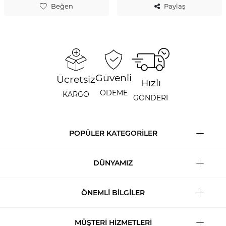
Beğen
Paylaş
Güvenli
Ücretsiz
Hızlı
ÖDEME
KARGO
GÖNDERİ
POPÜLER KATEGORİLER
DÜNYAMIZ
ÖNEMLİ BİLGİLER
MÜŞTERİ HİZMETLERİ