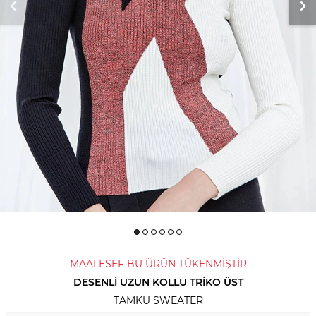
MAALESEF BU ÜRÜN TÜKENMİŞTİR
DESENLI UZUN KOLLU TRIKO ÜST
TAMKU SWEATER