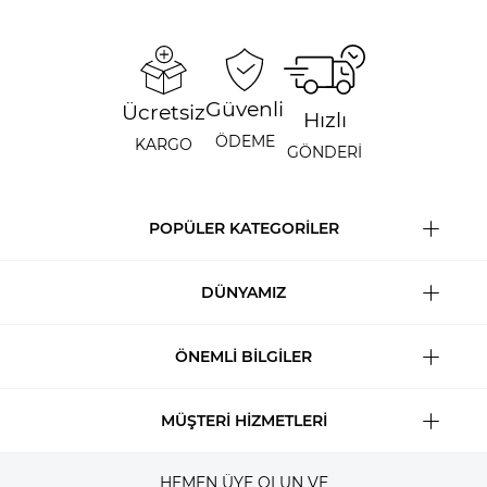
Güvenli
Ücretsiz
Hızlı
ÖDEME
KARGO
GÖNDERİ
POPÜLER KATEGORİLER
DÜNYAMIZ
ÖNEMLİ BİLGİLER
MÜŞTERİ HİZMETLERİ
HEMEN ÜYE OLUN VE