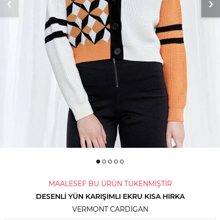
MAALESEF BU ÜRÜN TÜKENMİŞTİR
DESENLI YÜN KARIŞIMLI EKRU KISA HIRKA
VERMONT CARDIGAN