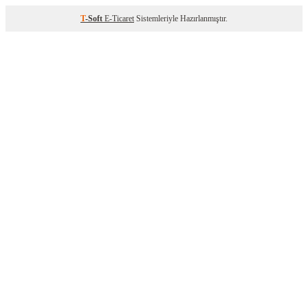
T
-Soft
E-Ticaret
Sistemleriyle Hazırlanmıştır.