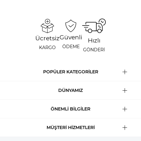
Güvenli
Ücretsiz
Hızlı
ÖDEME
KARGO
GÖNDERİ
POPÜLER KATEGORİLER
DÜNYAMIZ
ÖNEMLİ BİLGİLER
MÜŞTERİ HİZMETLERİ