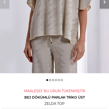
MAALESEF BU ÜRÜN TÜKENMİŞTİR
BEJ DÖKÜMLÜ PARLAK TRIKO ÜST
ZELDA TOP