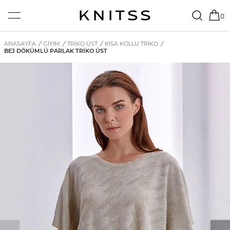
0
ANASAYFA
/
GİYİM
/
TRIKO ÜST
/
KISA KOLLU TRIKO
/
BEJ DÖKÜMLÜ PARLAK TRIKO ÜST