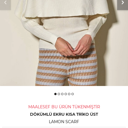
MAALESEF BU ÜRÜN TÜKENMİŞTİR
DÖKÜMLÜ EKRU KISA TRIKO ÜST
LAMON SCARF