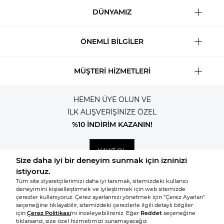
DÜNYAMIZ
ÖNEMLİ BİLGİLER
MÜŞTERİ HİZMETLERİ
HEMEN ÜYE OLUN VE
İLK ALIŞVERİŞİNİZE ÖZEL
%10 İNDİRİM KAZANIN!
KAYIT OL