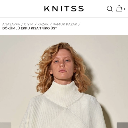
0
ANASAYFA
/
GİYİM
/
KAZAK
/
PAMUK KAZAK
/
DÖKÜMLÜ EKRU KISA TRIKO ÜST