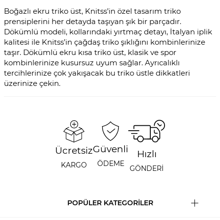
Boğazlı ekru triko üst, Knitss’in özel tasarım triko
prensiplerini her detayda taşıyan şık bir parçadır.
Dökümlü modeli, kollarındaki yırtmaç detayı, İtalyan iplik
kalitesi ile Knitss’in çağdaş triko şıklığını kombinlerinize
taşır. Dökümlü ekru kısa triko üst, klasik ve spor
kombinlerinize kusursuz uyum sağlar. Ayrıcalıklı
tercihlerinize çok yakışacak bu triko üstle dikkatleri
üzerinize çekin.
Güvenli
Ücretsiz
Hızlı
ÖDEME
KARGO
GÖNDERİ
POPÜLER KATEGORİLER