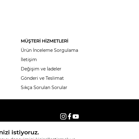
MÜŞTERİ HİZMETLERİ
Ürün İnceleme Sorgulama
İletişim
Değişim ve İadeler
Gönderi ve Teslimat
Sıkça Sorulan Sorular
© 2026, Tüm hakları saklıdır KNITSS