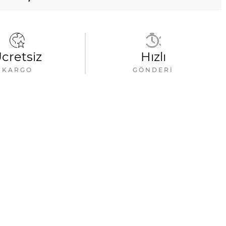
cretsiz
Hızlı
KARGO
GÖNDERI