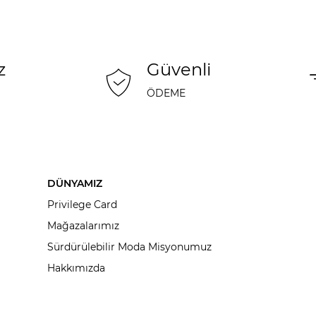
z
Güvenli
ÖDEME
DÜNYAMIZ
Privilege Card
Mağazalarımız
Sürdürülebilir Moda Misyonumuz
Hakkımızda