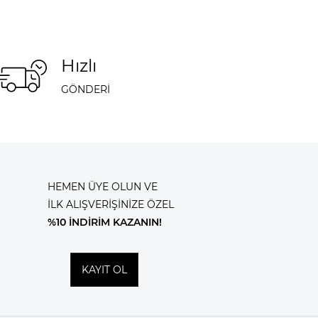
Hızlı
GÖNDERİ
HEMEN ÜYE OLUN VE
İLK ALIŞVERİŞİNİZE ÖZEL
%10 İNDİRİM KAZANIN!
KAYIT OL