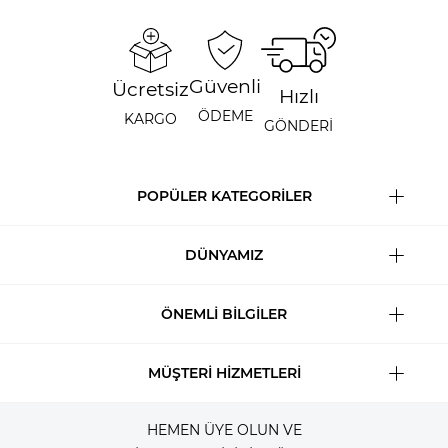
Güvenli
Ücretsiz
Hızlı
ÖDEME
KARGO
GÖNDERİ
POPÜLER KATEGORİLER
DÜNYAMIZ
ÖNEMLİ BİLGİLER
MÜŞTERİ HİZMETLERİ
HEMEN ÜYE OLUN VE