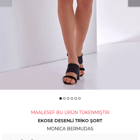
MAALESEF BU ÜRÜN TÜKENMİŞTİR
EKOSE DESENLI TRIKO ŞORT
MONICA BERMUDAS