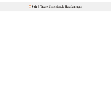
T
-Soft
E-Ticaret
Sistemleriyle Hazırlanmıştır.