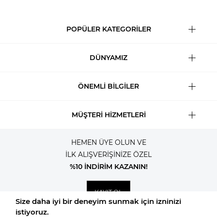
POPÜLER KATEGORİLER
DÜNYAMIZ
ÖNEMLİ BİLGİLER
MÜŞTERİ HİZMETLERİ
HEMEN ÜYE OLUN VE
İLK ALIŞVERİŞİNİZE ÖZEL
%10 İNDİRİM KAZANIN!
KAYIT OL