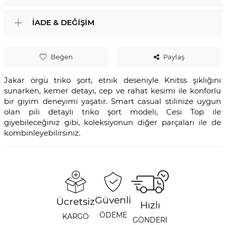
İADE & DEĞIŞIM
Beğen
Paylaş
Jakar örgü triko şort, etnik deseniyle Knitss şıklığını
sunarken, kemer detayı, cep ve rahat kesimi ile konforlu
bir giyim deneyimi yaşatır. Smart casual stilinize uygun
olan pili detaylı triko şort modeli, Cesi Top ile
giyebileceğiniz gibi, koleksiyonun diğer parçaları ile de
kombinleyebilirsiniz.
Güvenli
Ücretsiz
Hızlı
ÖDEME
KARGO
GÖNDERİ