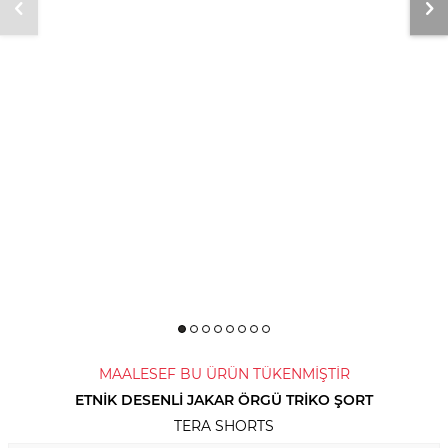
MAALESEF BU ÜRÜN TÜKENMİŞTİR
ETNIK DESENLI JAKAR ÖRGÜ TRIKO ŞORT
TERA SHORTS