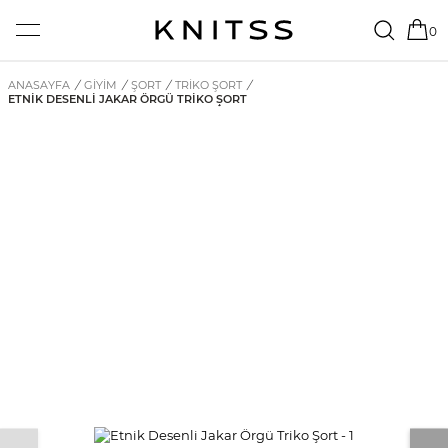
0
ANASAYFA
/
GİYİM
/
ŞORT
/
TRIKO ŞORT
/
ETNIK DESENLI JAKAR ÖRGÜ TRIKO ŞORT