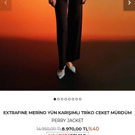
EXTRAFINE MERINO YÜN KARIŞIMLI TRIKO CEKET MÜRDÜM
PERRY JACKET
8.970,00
TL
%
40
14.950,00
TL