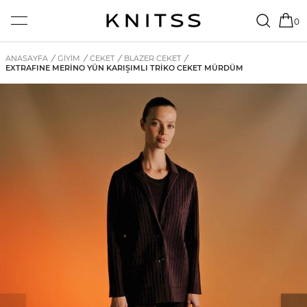
0
ANASAYFA
/
GİYİM
/
CEKET
/
BLAZER CEKET
/
EXTRAFINE MERINO YÜN KARIŞIMLI TRIKO CEKET MÜRDÜM