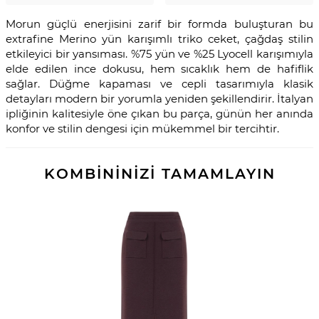
Morun güçlü enerjisini zarif bir formda buluşturan bu
extrafine Merino yün karışımlı triko ceket, çağdaş stilin
etkileyici bir yansıması. %75 yün ve %25 Lyocell karışımıyla
elde edilen ince dokusu, hem sıcaklık hem de hafiflik
sağlar. Düğme kapaması ve cepli tasarımıyla klasik
detayları modern bir yorumla yeniden şekillendirir. İtalyan
ipliğinin kalitesiyle öne çıkan bu parça, günün her anında
konfor ve stilin dengesi için mükemmel bir tercihtir.
KOMBİNİNİZİ TAMAMLAYIN