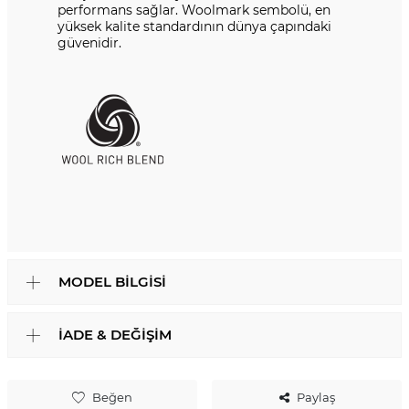
performans sağlar. Woolmark sembolü, en
yüksek kalite standardının dünya çapındaki
güvenidir.
MODEL BILGISI
İADE & DEĞIŞIM
Beğen
Paylaş