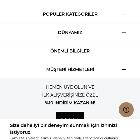
POPÜLER KATEGORİLER
DÜNYAMIZ
ÖNEMLİ BİLGİLER
MÜŞTERİ HİZMETLERİ
HEMEN ÜYE OLUN VE
İLK ALIŞVERİŞİNİZE ÖZEL
%10 İNDİRİM KAZANIN!
KAYIT OL