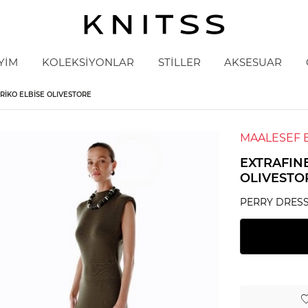
YİM
KOLEKSİYONLAR
STİLLER
AKSESUAR
RIKO ELBISE OLIVESTORE
MAALESEF 
EXTRAFINE
OLIVESTO
PERRY DRES