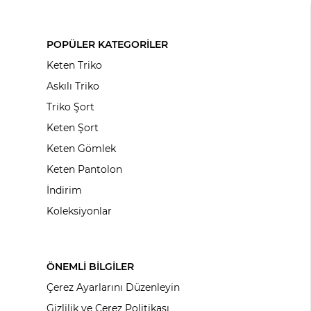
POPÜLER KATEGORİLER
Keten Triko
Askılı Triko
Triko Şort
Keten Şort
Keten Gömlek
Keten Pantolon
İndirim
Koleksiyonlar
ÖNEMLİ BİLGİLER
Çerez Ayarlarını Düzenleyin
Gizlilik ve Çerez Politikası