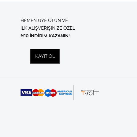
HEMEN ÜYE OLUN VE
İLK ALIŞVERİŞİNİZE ÖZEL
%10 İNDİRİM KAZANIN!
KAYIT OL