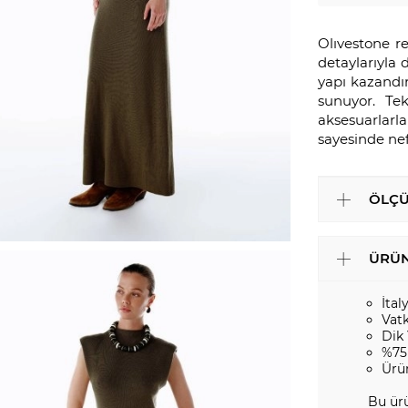
Olıvestone re
detaylarıyla 
yapı kazandır
sunuyor. Tek
aksesuarlarl
sayesinde nef
ÖLÇÜ
ÜRÜN
İtal
Vatk
Dik
%75
Ürü
Bu ürü