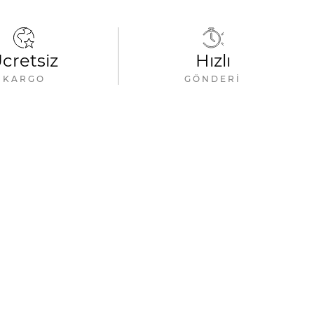
cretsiz
Hızlı
KARGO
GÖNDERI