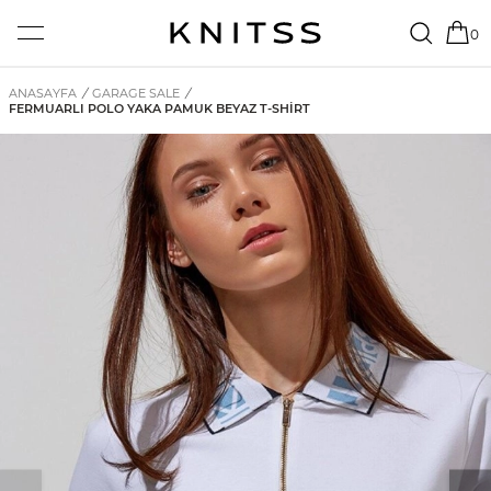
0
ANASAYFA
/
GARAGE SALE
/
FERMUARLI POLO YAKA PAMUK BEYAZ T-SHIRT