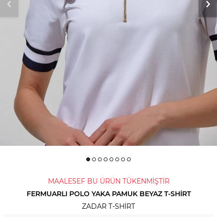
MAALESEF BU ÜRÜN TÜKENMİŞTİR
FERMUARLI POLO YAKA PAMUK BEYAZ T-SHIRT
ZADAR T-SHIRT