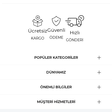
Güvenli
Ücretsiz
Hızlı
ÖDEME
KARGO
GÖNDERİ
POPÜLER KATEGORİLER
DÜNYAMIZ
ÖNEMLİ BİLGİLER
MÜŞTERİ HİZMETLERİ