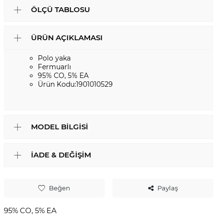
ÖLÇÜ TABLOSU
ÜRÜN AÇIKLAMASI
Polo yaka
Fermuarlı
95% CO, 5% EA
Ürün Kodu:1901010529
MODEL BILGISI
İADE & DEĞIŞIM
Beğen
Paylaş
95% CO, 5% EA