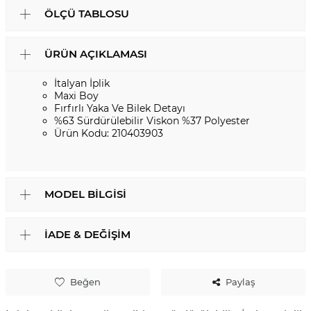
ÖLÇÜ TABLOSU
ÜRÜN AÇIKLAMASI
İtalyan İplik
Maxi Boy
Fırfırlı Yaka Ve Bilek Detayı
%63 Sürdürülebilir Viskon %37 Polyester
Ürün Kodu: 210403903
MODEL BILGISI
İADE & DEĞIŞIM
Beğen
Paylaş