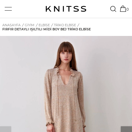
0
ANASAYFA
/
GİYİM
/
ELBISE
/
TRIKO ELBISE
/
FIRFIR DETAYLI IŞILTILI MIDI BOY BEJ TRIKO ELBISE