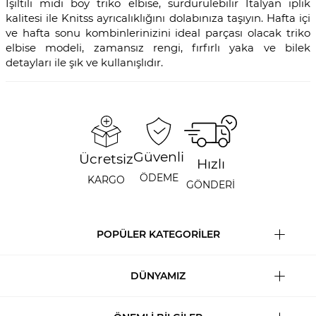
Işıltılı midi boy triko elbise, sürdürülebilir İtalyan iplik
kalitesi ile Knitss ayrıcalıklığını dolabınıza taşıyın. Hafta içi
ve hafta sonu kombinlerinizini ideal parçası olacak triko
elbise modeli, zamansız rengi, fırfırlı yaka ve bilek
detayları ile şık ve kullanışlıdır.
Güvenli
Ücretsiz
Hızlı
ÖDEME
KARGO
GÖNDERİ
POPÜLER KATEGORİLER
DÜNYAMIZ