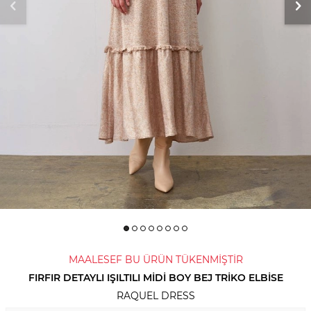
MAALESEF BU ÜRÜN TÜKENMİŞTİR
FIRFIR DETAYLI IŞILTILI MIDI BOY BEJ TRIKO ELBISE
RAQUEL DRESS