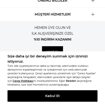
ÖNEMLİ BİLGİLER
MÜŞTERİ HİZMETLERİ
HEMEN ÜYE OLUN VE
İLK ALIŞVERİŞİNİZE ÖZEL
%10 İNDİRİM KAZANIN!
KAYIT OL
© 2026, Tüm hakları saklıdır KNITSS