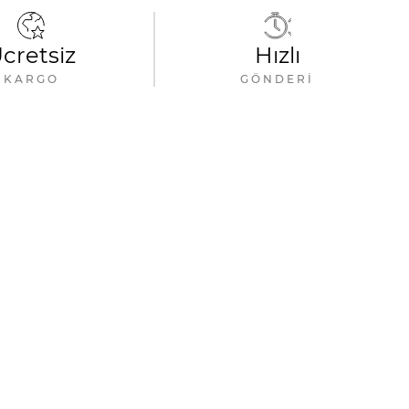
cretsiz
Hızlı
KARGO
GÖNDERI