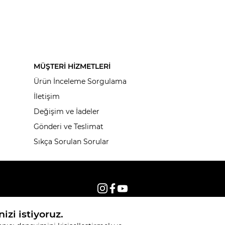
MÜŞTERİ HİZMETLERİ
Ürün İnceleme Sorgulama
İletişim
Değişim ve İadeler
Gönderi ve Teslimat
Sıkça Sorulan Sorular
© 2026, Tüm hakları saklıdır KNITSS