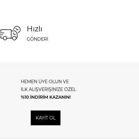
Hızlı
GÖNDERİ
HEMEN ÜYE OLUN VE
İLK ALIŞVERİŞİNİZE ÖZEL
%10 İNDİRİM KAZANIN!
KAYIT OL