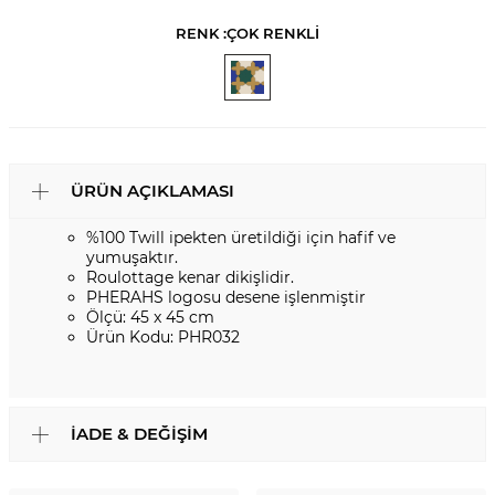
RENK :
ÇOK RENKLİ
ÜRÜN AÇIKLAMASI
%100 Twill ipekten üretildiği için hafif ve
yumuşaktır.
Roulottage kenar dikişlidir.
PHERAHS logosu desene işlenmiştir
Ölçü: 45 x 45 cm
Ürün Kodu: PHR032
İADE & DEĞIŞIM