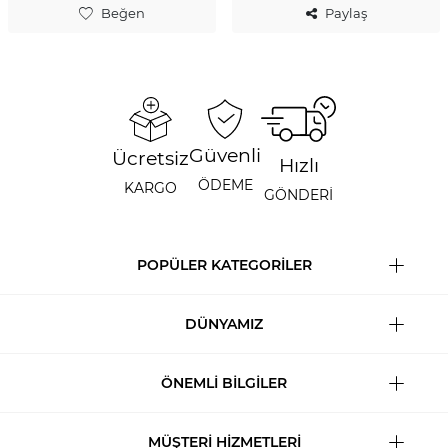
Beğen
Paylaş
Güvenli
Ücretsiz
Hızlı
ÖDEME
KARGO
GÖNDERİ
POPÜLER KATEGORİLER
DÜNYAMIZ
ÖNEMLİ BİLGİLER
MÜŞTERİ HİZMETLERİ