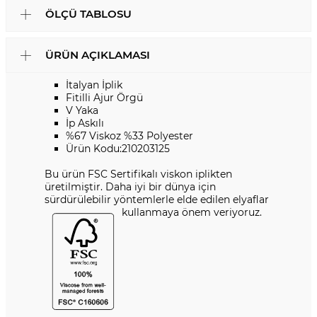
ÖLÇÜ TABLOSU
ÜRÜN AÇIKLAMASI
İtalyan İplik
Fitilli Ajur Örgü
V Yaka
İp Askılı
%67 Viskoz %33 Polyester
Ürün Kodu:210203125
Bu ürün FSC Sertifikalı viskon iplikten
üretilmiştir. Daha iyi bir dünya için
sürdürülebilir yöntemlerle elde edilen elyaflar
kullanmaya önem veriyoruz.