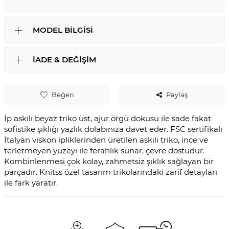
MODEL BILGISI
İADE & DEĞIŞIM
Beğen
Paylaş
İp askılı beyaz triko üst, ajur örgü dokusu ile sade fakat
sofistike şıklığı yazlık dolabınıza davet eder. FSC sertifikalı
İtalyan viskon ipliklerinden üretilen askılı triko, ince ve
terletmeyen yüzeyi ile ferahlık sunar, çevre dostudur.
Kombinlenmesi çok kolay, zahmetsiz şıklık sağlayan bir
parçadır. Knitss özel tasarım trikolarındaki zarif detayları
ile fark yaratır.