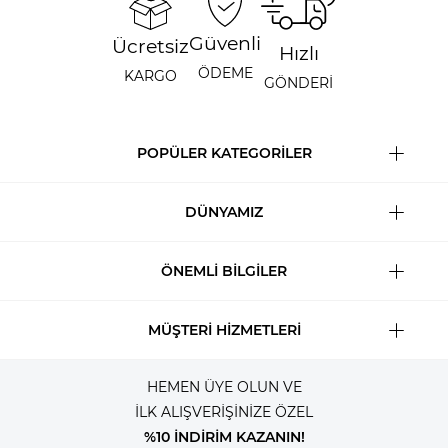
Güvenli
Ücretsiz
Hızlı
ÖDEME
KARGO
GÖNDERİ
POPÜLER KATEGORİLER
DÜNYAMIZ
ÖNEMLİ BİLGİLER
MÜŞTERİ HİZMETLERİ
HEMEN ÜYE OLUN VE
İLK ALIŞVERİŞİNİZE ÖZEL
%10 İNDİRİM KAZANIN!