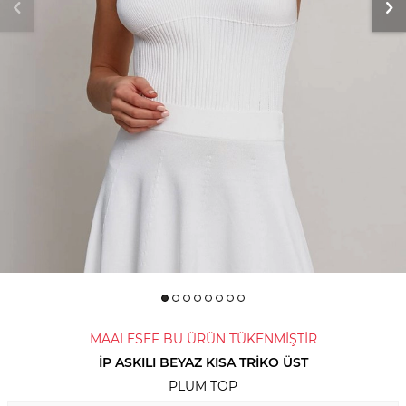
MAALESEF BU ÜRÜN TÜKENMİŞTİR
İP ASKILI BEYAZ KISA TRIKO ÜST
PLUM TOP