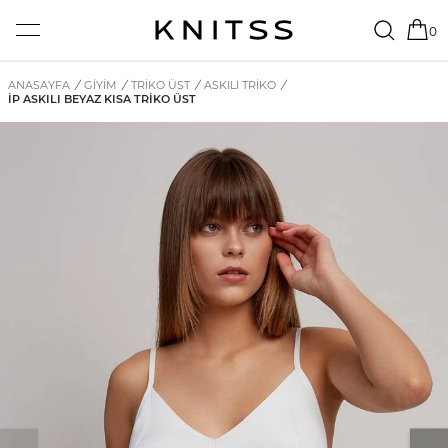
0
ANASAYFA
/
GİYİM
/
TRIKO ÜST
/
ASKILI TRIKO
/
İP ASKILI BEYAZ KISA TRIKO ÜST