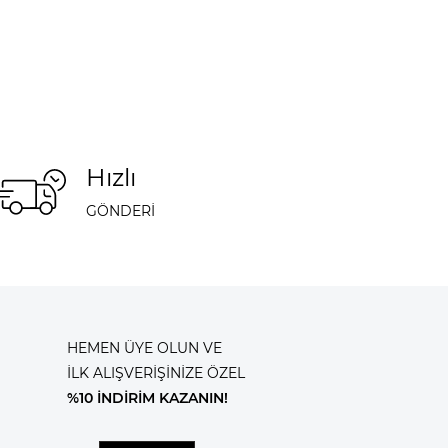
Hızlı
GÖNDERİ
HEMEN ÜYE OLUN VE
İLK ALIŞVERİŞİNİZE ÖZEL
%10 İNDİRİM KAZANIN!