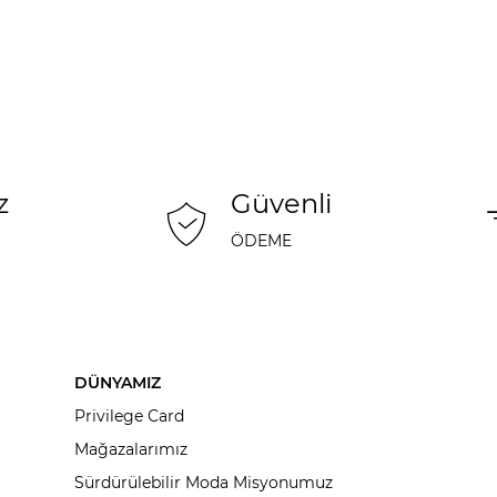
z
Güvenli
ÖDEME
DÜNYAMIZ
Privilege Card
Mağazalarımız
Sürdürülebilir Moda Misyonumuz