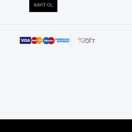
KAYIT OL