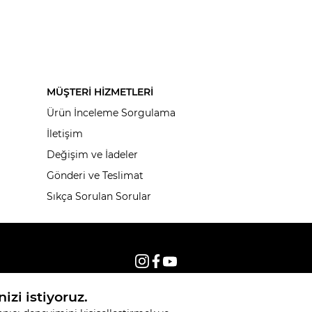
MÜŞTERİ HİZMETLERİ
Ürün İnceleme Sorgulama
İletişim
Değişim ve İadeler
Gönderi ve Teslimat
Sıkça Sorulan Sorular
© 2026, Tüm hakları saklıdır KNITSS