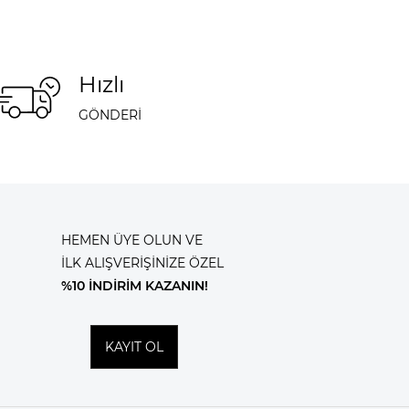
Hızlı
GÖNDERİ
HEMEN ÜYE OLUN VE
İLK ALIŞVERİŞİNİZE ÖZEL
%10 İNDİRİM KAZANIN!
KAYIT OL