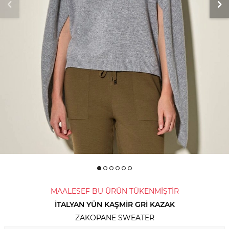
MAALESEF BU ÜRÜN TÜKENMİŞTİR
İTALYAN YÜN KAŞMIR GRI KAZAK
ZAKOPANE SWEATER