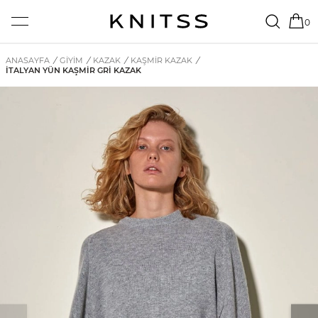
0
ANASAYFA
/
GİYİM
/
KAZAK
/
KAŞMIR KAZAK
/
İTALYAN YÜN KAŞMIR GRI KAZAK