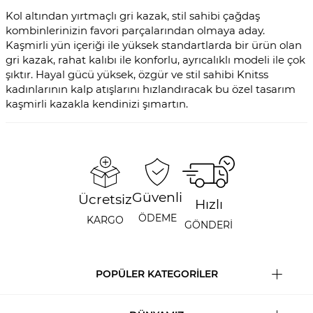
Kol altından yırtmaçlı gri kazak, stil sahibi çağdaş
kombinlerinizin favori parçalarından olmaya aday.
Kaşmirli yün içeriği ile yüksek standartlarda bir ürün olan
gri kazak, rahat kalıbı ile konforlu, ayrıcalıklı modeli ile çok
şıktır. Hayal gücü yüksek, özgür ve stil sahibi Knitss
kadınlarının kalp atışlarını hızlandıracak bu özel tasarım
kaşmirli kazakla kendinizi şımartın.
Güvenli
Ücretsiz
Hızlı
ÖDEME
KARGO
GÖNDERİ
POPÜLER KATEGORİLER