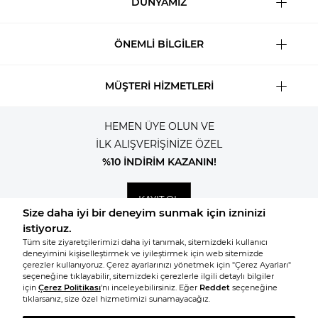
DÜNYAMIZ
ÖNEMLİ BİLGİLER
MÜŞTERİ HİZMETLERİ
HEMEN ÜYE OLUN VE
İLK ALIŞVERİŞİNİZE ÖZEL
%10 İNDİRİM KAZANIN!
KAYIT OL