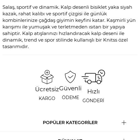
Salaş, sportif ve dinamik. Kalp desenli bisiklet yaka siyah
kazak, rahat kalıbı ve sportif çizgisi ile günlük
kombinlerinize çağdaş giyimin keyfini katar. Kaşmirli yün
karışımı ile yumuşak ve terletmeden ısıtan bir yapıya
sahiptir. Kalp atışlarınızı hızlandıracak kalp deseni ile
dinamik, trend ve spor stilinde kullanışlı bir Knitss özel
tasarımıdır.
Güvenli
Ücretsiz
Hızlı
ÖDEME
KARGO
GÖNDERİ
POPÜLER KATEGORİLER