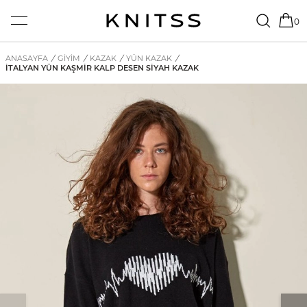
0
ANASAYFA
/
GİYİM
/
KAZAK
/
YÜN KAZAK
/
İTALYAN YÜN KAŞMIR KALP DESEN SIYAH KAZAK