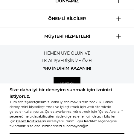
DÜNYAMIZ
ÖNEMLİ BİLGİLER
MÜŞTERİ HİZMETLERİ
HEMEN ÜYE OLUN VE
İLK ALIŞVERİŞİNİZE ÖZEL
%10 İNDİRİM KAZANIN!
KAYIT OL