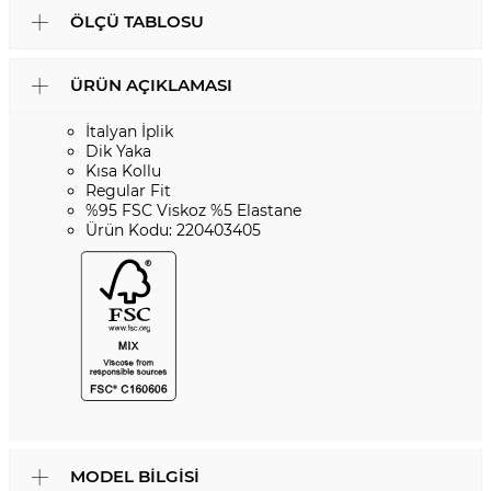
ÖLÇÜ TABLOSU
ÜRÜN AÇIKLAMASI
İtalyan İplik
Dik Yaka
Kısa Kollu
Regular Fit
%95 FSC Viskoz %5 Elastane
Ürün Kodu: 220403405
MODEL BILGISI