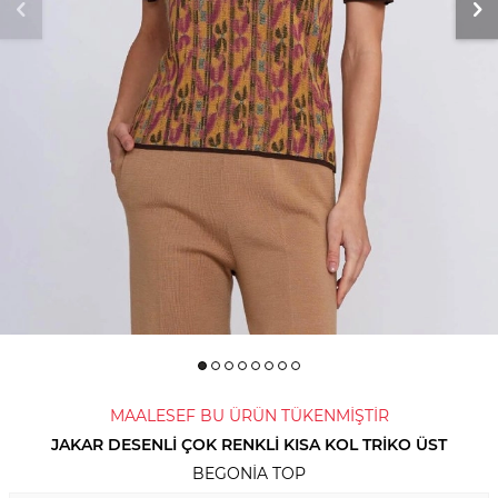
MAALESEF BU ÜRÜN TÜKENMİŞTİR
JAKAR DESENLI ÇOK RENKLI KISA KOL TRIKO ÜST
BEGONIA TOP