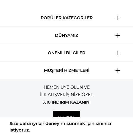
POPÜLER KATEGORİLER
DÜNYAMIZ
ÖNEMLİ BİLGİLER
MÜŞTERİ HİZMETLERİ
HEMEN ÜYE OLUN VE
İLK ALIŞVERİŞİNİZE ÖZEL
%10 İNDİRİM KAZANIN!
KAYIT OL