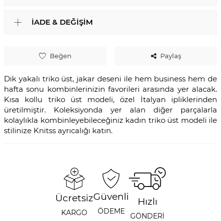
İADE & DEĞIŞIM
Beğen
Paylaş
Dik yakalı triko üst, jakar deseni ile hem business hem de
hafta sonu kombinlerinizin favorileri arasında yer alacak.
Kısa kollu triko üst modeli, özel İtalyan ipliklerinden
üretilmiştir. Koleksiyonda yer alan diğer parçalarla
kolaylıkla kombinleyebileceğiniz kadın triko üst modeli ile
stilinize Knitss ayrıcalığı katın.
Güvenli
Ücretsiz
Hızlı
ÖDEME
KARGO
GÖNDERİ