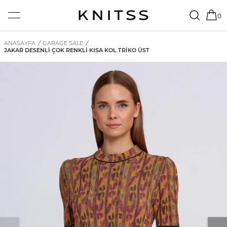
0
ANASAYFA
/
GARAGE SALE
/
JAKAR DESENLI ÇOK RENKLI KISA KOL TRIKO ÜST