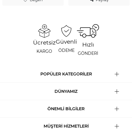
Güvenli
Ücretsiz
Hızlı
ÖDEME
KARGO
GÖNDERİ
POPÜLER KATEGORİLER
DÜNYAMIZ
ÖNEMLİ BİLGİLER
MÜŞTERİ HİZMETLERİ