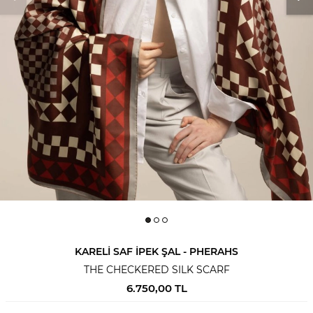
KARELI SAF İPEK ŞAL - PHERAHS
THE CHECKERED SILK SCARF
6.750,00
TL