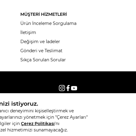
MÜŞTERİ HİZMETLERİ
Ürün İnceleme Sorgulama
İletişim
Değişim ve İadeler
Gönderi ve Teslimat
Sıkça Sorulan Sorular
© 2026, Tüm hakları saklıdır KNITSS
T
-Soft
E-Ticaret
Sistemleriyle Hazırlanmıştır.