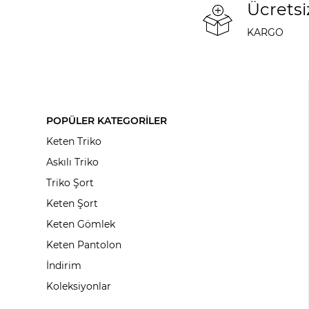
Ücretsi
KARGO
POPÜLER KATEGORİLER
Keten Triko
Askılı Triko
Triko Şort
Keten Şort
Keten Gömlek
Keten Pantolon
İndirim
Koleksiyonlar