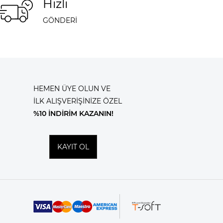
Hızlı
GÖNDERİ
HEMEN ÜYE OLUN VE
İLK ALIŞVERİŞİNİZE ÖZEL
%10 İNDİRİM KAZANIN!
KAYIT OL