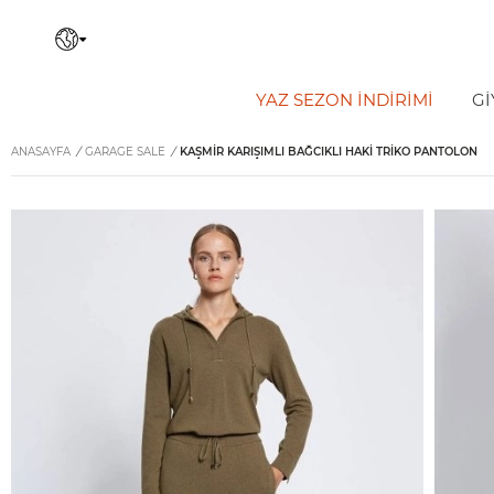
YAZ SEZON İNDIRIMI
Gİ
ANASAYFA
/
GARAGE SALE
/
KAŞMIR KARIŞIMLI BAĞCIKLI HAKI TRIKO PANTOLON