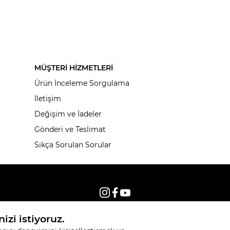
MÜŞTERİ HİZMETLERİ
Ürün İnceleme Sorgulama
İletişim
Değişim ve İadeler
Gönderi ve Teslimat
Sıkça Sorulan Sorular
© 2026, Tüm hakları saklıdır KNITSS