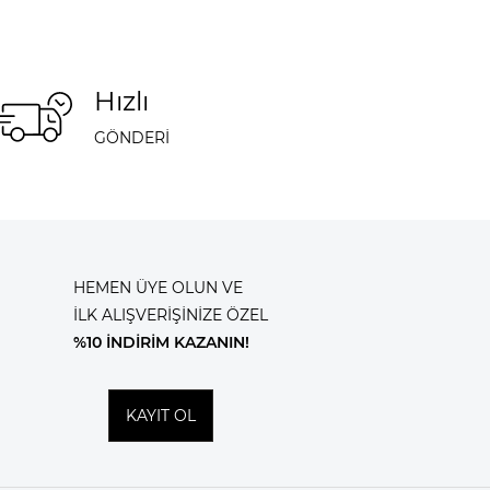
Hızlı
GÖNDERİ
HEMEN ÜYE OLUN VE
İLK ALIŞVERİŞİNİZE ÖZEL
%10 İNDİRİM KAZANIN!
KAYIT OL