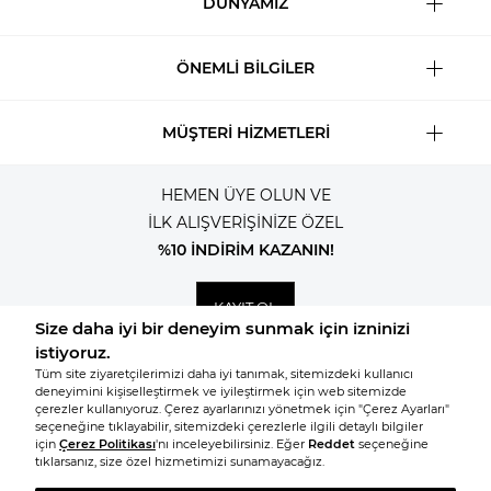
DÜNYAMIZ
ÖNEMLİ BİLGİLER
MÜŞTERİ HİZMETLERİ
HEMEN ÜYE OLUN VE
İLK ALIŞVERİŞİNİZE ÖZEL
%10 İNDİRİM KAZANIN!
KAYIT OL