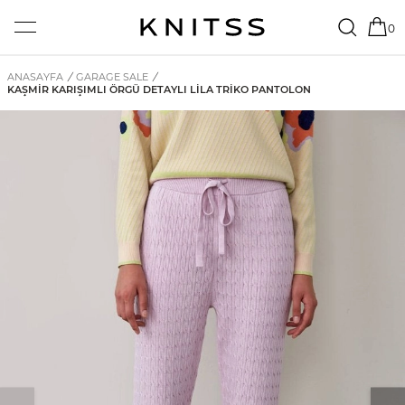
0
ANASAYFA
/
GARAGE SALE
/
KAŞMIR KARIŞIMLI ÖRGÜ DETAYLI LILA TRIKO PANTOLON