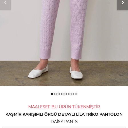
MAALESEF BU ÜRÜN TÜKENMİŞTİR
KAŞMIR KARIŞIMLI ÖRGÜ DETAYLI LILA TRIKO PANTOLON
DAISY PANTS