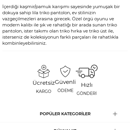
İçerdiği kaşmir/pamuk karışımı sayesinde yumuşak bir
dokuya sahip lila triko pantolon, ev stilinizin
vazgeçilmezleri arasına girecek. Özel örgü oyunu ve
modern kalıbı ile şık ve rahatlığı bir arada sunan triko
pantolon, ister takımı olan triko hırka ve triko üst ile,
isterseniz de koleksiyonun farklı parçaları ile rahatlıkla
kombinleyebilirsiniz.
Güvenli
Ücretsiz
Hızlı
ÖDEME
KARGO
GÖNDERİ
POPÜLER KATEGORİLER