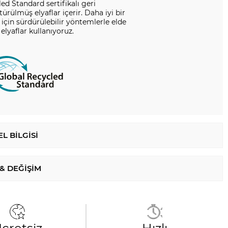
ed Standard sertifikalı geri
ürülmüş elyaflar içerir. Daha iyi bir
için sürdürülebilir yöntemlerle elde
 elyaflar kullanıyoruz.
L BILGISI
 & DEĞIŞIM