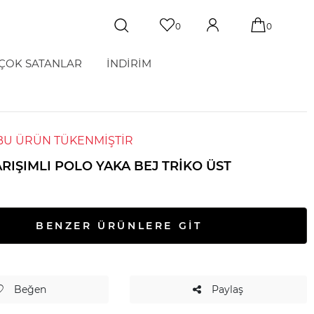
0
0
ÇOK SATANLAR
İNDİRİM
BU ÜRÜN TÜKENMİŞTİR
RIŞIMLI POLO YAKA BEJ TRIKO ÜST
BENZER ÜRÜNLERE GİT
Beğen
Paylaş