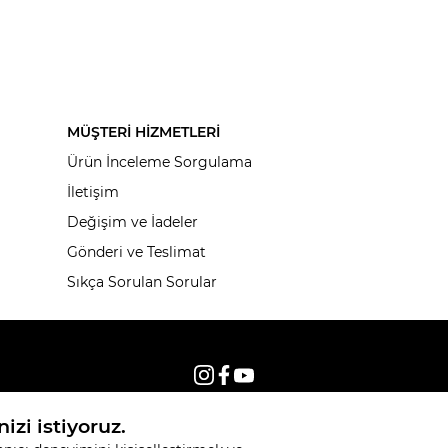
MÜŞTERİ HİZMETLERİ
Ürün İnceleme Sorgulama
İletişim
Değişim ve İadeler
Gönderi ve Teslimat
Sıkça Sorulan Sorular
© 2026, Tüm hakları saklıdır KNITSS