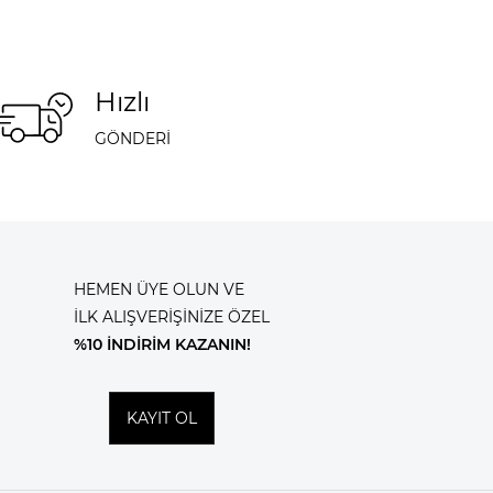
Hızlı
GÖNDERİ
HEMEN ÜYE OLUN VE
İLK ALIŞVERİŞİNİZE ÖZEL
%10 İNDİRİM KAZANIN!
KAYIT OL