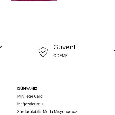
z
Güvenli
ÖDEME
DÜNYAMIZ
Privilege Card
Mağazalarımız
Sürdürülebilir Moda Misyonumuz