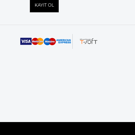
KAYIT OL