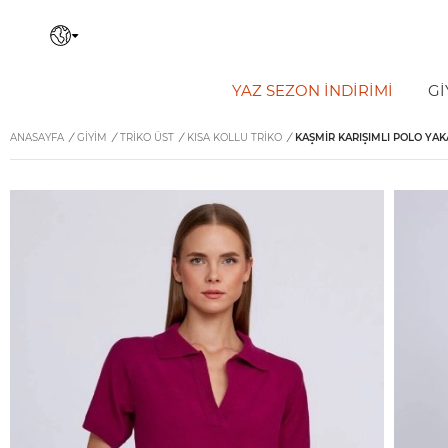
YAZ SEZON İNDIRIMI
Gİ
ANASAYFA
/
GİYİM
/
TRIKO ÜST
/
KISA KOLLU TRIKO
/
KAŞMIR KARIŞIMLI POLO YAK