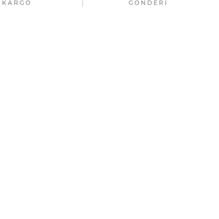
KARGO
GÖNDERI