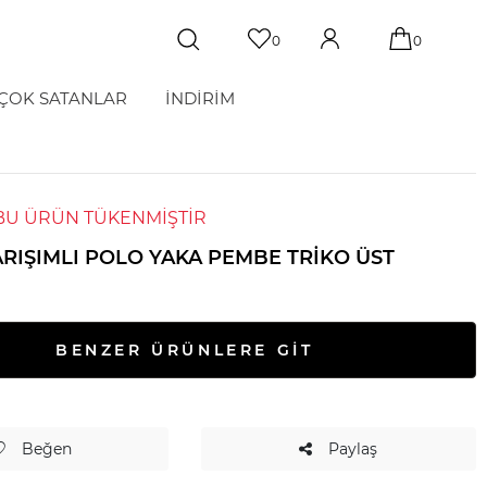
0
0
ÇOK SATANLAR
İNDİRİM
BU ÜRÜN TÜKENMİŞTİR
ARIŞIMLI POLO YAKA PEMBE TRIKO ÜST
BENZER ÜRÜNLERE GİT
Beğen
Paylaş