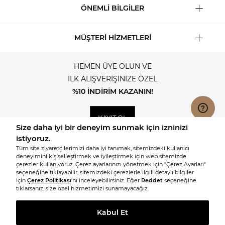
ÖNEMLİ BİLGİLER
MÜŞTERİ HİZMETLERİ
HEMEN ÜYE OLUN VE
İLK ALIŞVERİŞİNİZE ÖZEL
%10 İNDİRİM KAZANIN!
KAYIT OL
© 2026, Tüm hakları saklıdır KNITSS