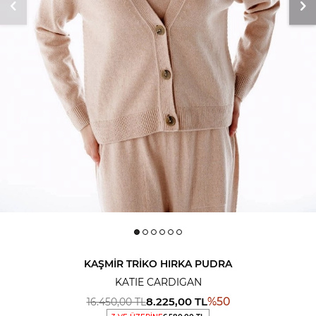
KAŞMIR TRIKO HIRKA PUDRA
KATIE CARDIGAN
8.225,00
TL
%
50
16.450,00
TL