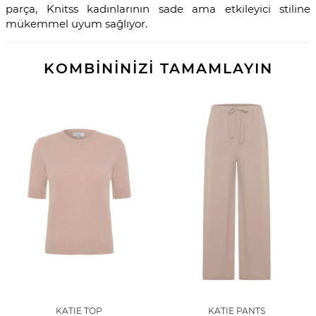
parça, Knitss kadınlarının sade ama etkileyici stiline
mükemmel uyum sağlıyor.
KOMBİNİNİZİ TAMAMLAYIN
KATIE TOP
KATIE PANTS