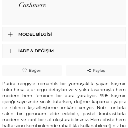
MODEL BILGISI
İADE & DEĞIŞIM
Beğen
Paylaş
Pudra rengiyle romantik bir yumuşaklık yayan kaşmir
triko hırka, ajur örgü detayları ve v yaka tasarımıyla hem
modern hem feminen bir aura yaratıyor. %95 kaşmir
içeriği sayesinde sıcak tutarken, düğme kapamalı yapısı
ile stilinizi kişiselleştirme imkânı veriyor. Nötr tonlarla
sakin bir görünüm elde edebilir, pastel kontrastlarla
modern ve zarif bir stil oluşturabilirsiniz. Hem ofiste hem
hafta sonu kombinlerinde rahatlıkla kullanabileceğiniz bu