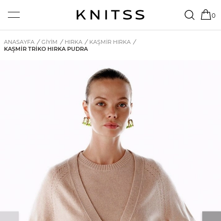
0
ANASAYFA
/
GİYİM
/
HIRKA
/
KAŞMIR HIRKA
/
KAŞMIR TRIKO HIRKA PUDRA