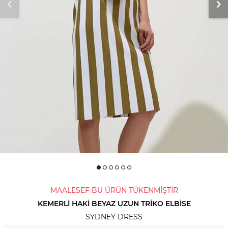
MAALESEF BU ÜRÜN TÜKENMİŞTİR
KEMERLI HAKI BEYAZ UZUN TRIKO ELBISE
SYDNEY DRESS