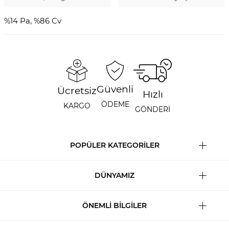
%14 Pa, %86 Cv
Güvenli
Ücretsiz
Hızlı
ÖDEME
KARGO
GÖNDERİ
POPÜLER KATEGORİLER
DÜNYAMIZ
ÖNEMLİ BİLGİLER