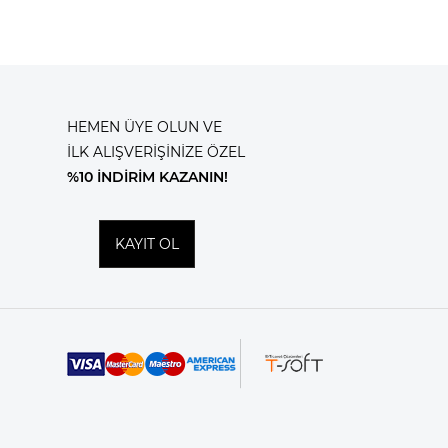
HEMEN ÜYE OLUN VE
İLK ALIŞVERİŞİNİZE ÖZEL
%10 İNDİRİM KAZANIN!
KAYIT OL