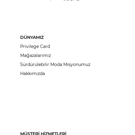
DÜNYAMIZ
Privilege Card
Mağazalarımız
Sürdürülebilir Moda Misyonumuz
Hakkımızda
MÜŞTERİ HİZMETLERİ