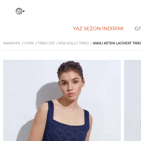
YAZ SEZON İNDIRIMI
Gİ
ANASAYFA
/
GİYİM
/
TRIKO ÜST
/
KISA KOLLU TRIKO
/
ASKILI KETEN LACIVERT TRIK