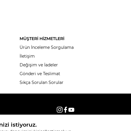
MÜŞTERİ HİZMETLERİ
Ürün İnceleme Sorgulama
İletişim
Değişim ve İadeler
Gönderi ve Teslimat
Sıkça Sorulan Sorular
© 2026, Tüm hakları saklıdır KNITSS