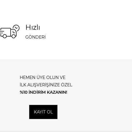
Hızlı
GÖNDERİ
HEMEN ÜYE OLUN VE
İLK ALIŞVERİŞİNİZE ÖZEL
%10 İNDİRİM KAZANIN!
KAYIT OL