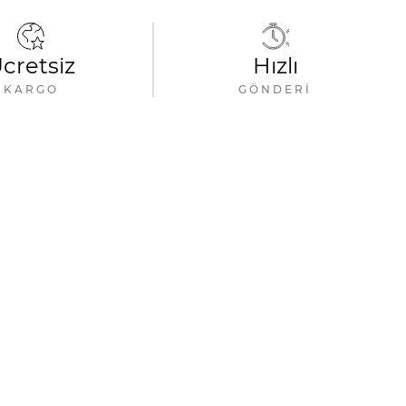
cretsiz
Hızlı
KARGO
GÖNDERI