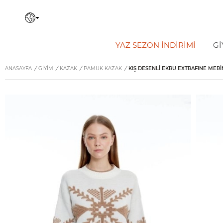
YAZ SEZON İNDIRIMI
Gİ
ANASAYFA
/
GİYİM
/
KAZAK
/
PAMUK KAZAK
/
KIŞ DESENLI EKRU EXTRAFINE MERI