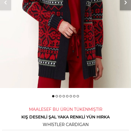
MAALESEF BU ÜRÜN TÜKENMİŞTİR
KIŞ DESENLI ŞAL YAKA RENKLI YÜN HIRKA
WHISTLER CARDIGAN