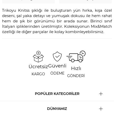
Trikoyu Knitss şıklığı ile buluşturan yün hırka, kışa özel
deseni, şal yaka detayı ve yumuşak dokusu ile hem rahat
hem de şık bir görünümü bir arada sunar. Birinci sınıf
İtalyan ipliklerinden üretilmiştir. Koleksiyonun Mix&Match
özelliği ile diğer parçalar ile kolay kombinleyebilirsiniz.
Güvenli
Ücretsiz
Hızlı
ÖDEME
KARGO
GÖNDERİ
POPÜLER KATEGORİLER
DÜNYAMIZ