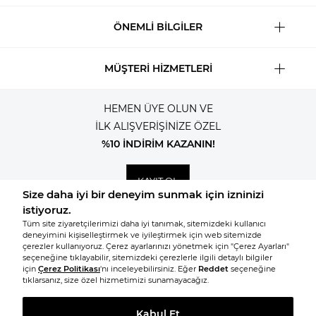
ÖNEMLİ BİLGİLER
MÜŞTERİ HİZMETLERİ
HEMEN ÜYE OLUN VE
İLK ALIŞVERİŞİNİZE ÖZEL
%10 İNDİRİM KAZANIN!
KAYIT OL