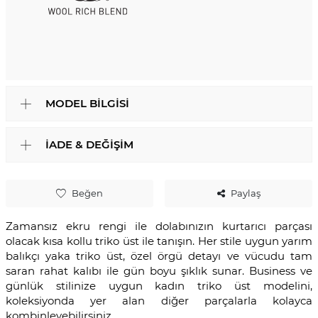
MODEL BILGISI
İADE & DEĞIŞIM
Beğen
Paylaş
Zamansız ekru rengi ile dolabınızın kurtarıcı parçası
olacak kısa kollu triko üst ile tanışın. Her stile uygun yarım
balıkçı yaka triko üst, özel örgü detayı ve vücudu tam
saran rahat kalıbı ile gün boyu şıklık sunar. Business ve
günlük stilinize uygun kadın triko üst modelini,
koleksiyonda yer alan diğer parçalarla kolayca
kombinleyebilirsiniz.