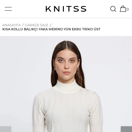
0
ANASAYFA
/
GARAGE SALE
/
KISA KOLLU BALIKÇI YAKA MERINO YÜN EKRU TRIKO ÜST