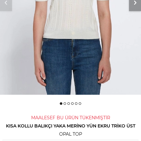
MAALESEF BU ÜRÜN TÜKENMİŞTİR
KISA KOLLU BALIKÇI YAKA MERINO YÜN EKRU TRIKO ÜST
OPAL TOP