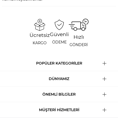
Güvenli
Ücretsiz
Hızlı
ÖDEME
KARGO
GÖNDERİ
POPÜLER KATEGORİLER
DÜNYAMIZ
ÖNEMLİ BİLGİLER
MÜŞTERİ HİZMETLERİ