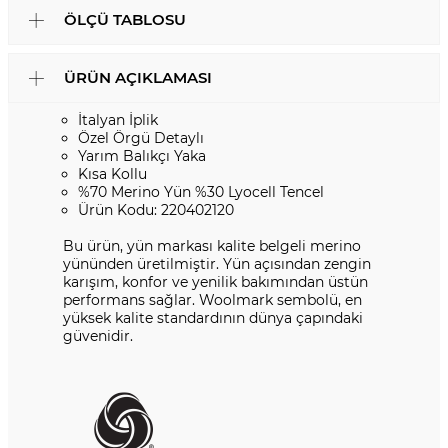
ÖLÇÜ TABLOSU
ÜRÜN AÇIKLAMASI
İtalyan İplik
Özel Örgü Detaylı
Yarım Balıkçı Yaka
Kısa Kollu
%70 Merino Yün %30 Lyocell Tencel
Ürün Kodu: 220402120
Bu ürün, yün markası kalite belgeli merino
yününden üretilmiştir. Yün açısından zengin
karışım, konfor ve yenilik bakımından üstün
performans sağlar. Woolmark sembolü, en
yüksek kalite standardının dünya çapındaki
güvenidir.