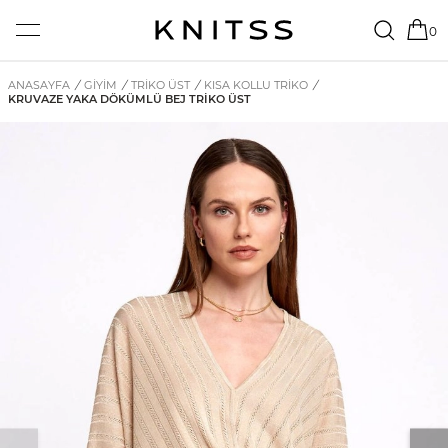
0
ANASAYFA
/
GİYİM
/
TRIKO ÜST
/
KISA KOLLU TRIKO
/
KRUVAZE YAKA DÖKÜMLÜ BEJ TRIKO ÜST