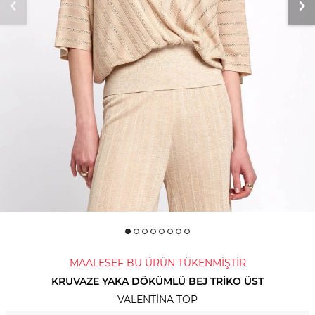
MAALESEF BU ÜRÜN TÜKENMİŞTİR
KRUVAZE YAKA DÖKÜMLÜ BEJ TRIKO ÜST
VALENTINA TOP