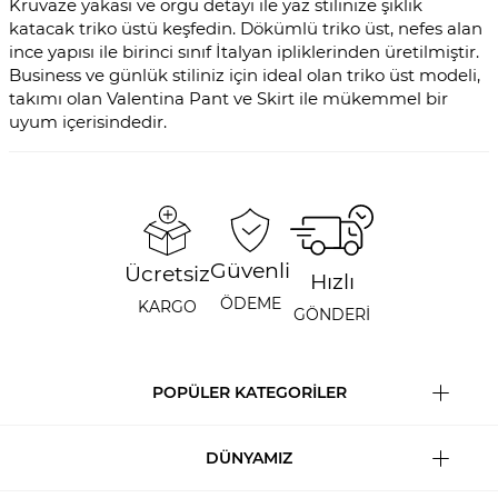
Kruvaze yakası ve örgü detayı ile yaz stilinize şıklık
katacak triko üstü keşfedin. Dökümlü triko üst, nefes alan
ince yapısı ile birinci sınıf İtalyan ipliklerinden üretilmiştir.
Business ve günlük stiliniz için ideal olan triko üst modeli,
takımı olan Valentina Pant ve Skirt ile mükemmel bir
uyum içerisindedir.
Güvenli
Ücretsiz
Hızlı
ÖDEME
KARGO
GÖNDERİ
POPÜLER KATEGORİLER
DÜNYAMIZ