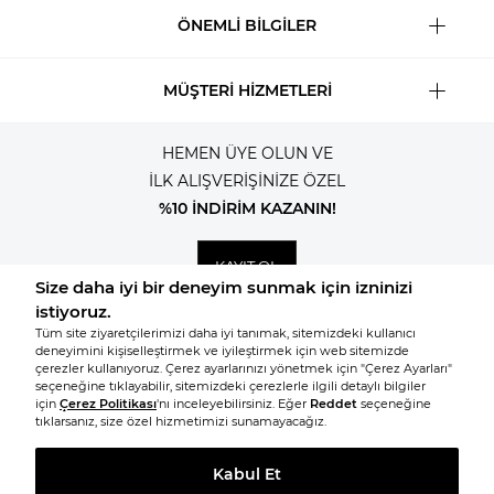
ÖNEMLİ BİLGİLER
MÜŞTERİ HİZMETLERİ
HEMEN ÜYE OLUN VE
İLK ALIŞVERİŞİNİZE ÖZEL
%10 İNDİRİM KAZANIN!
KAYIT OL
© 2026, Tüm hakları saklıdır KNITSS