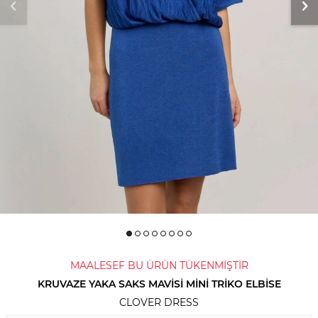
MAALESEF BU ÜRÜN TÜKENMİŞTİR
KRUVAZE YAKA SAKS MAVISI MINI TRIKO ELBISE
CLOVER DRESS