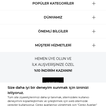
POPÜLER KATEGORİLER
DÜNYAMIZ
ÖNEMLİ BİLGİLER
MÜŞTERİ HİZMETLERİ
HEMEN ÜYE OLUN VE
İLK ALIŞVERİŞİNİZE ÖZEL
%10 İNDİRİM KAZANIN!
KAYIT OL