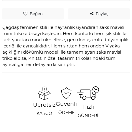
Beğen
Paylaş
Çağdaş feminen stili ile hayranlık uyandıran saks mavisi
mini triko elbiseyi keşfedin. Hem konforlu hem şık stili ile
fark yaratan mini triko elbise, geri dönüşümlü İtalyan iplik
içeriği ile ayrıcalıklıdır. Hem sırttan hem önden V yaka
açıklığını dökümlü modeli ile tamamlayan saks mavisi
triko elbise, Knitss’in özel tasarım trikolarındaki tüm
ayrıcalığa her detaylarda sahiptir.
Güvenli
Ücretsiz
Hızlı
ÖDEME
KARGO
GÖNDERİ