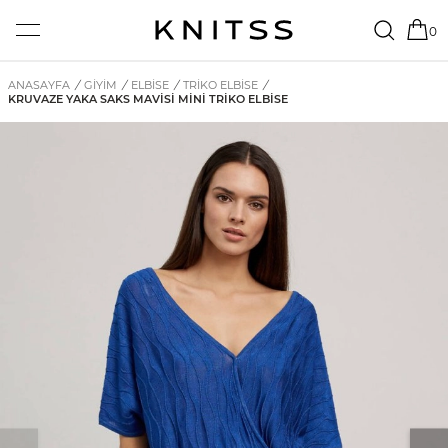
0
ANASAYFA
/
GİYİM
/
ELBISE
/
TRIKO ELBISE
/
KRUVAZE YAKA SAKS MAVISI MINI TRIKO ELBISE