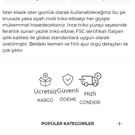
İster klasik ister günlük olarak kullanabileceğiniz bu şık
kruvaze yaka siyah midi triko elbiseyi her giyişte
mükemmel hissedeceksiniz. İnce triko yüzeyi sayesinde
ferahlık sunan yazlık triko elbise, FSC sertifikalı İtalyan
iplik kalitesi ile global standartlara uygun olarak
üretilmiştir. Beldeki kemeri ve fitili ajur örgü detayları ile
çok şıktır.
Güvenli
Ücretsiz
Hızlı
ÖDEME
KARGO
GÖNDERİ
POPÜLER KATEGORİLER