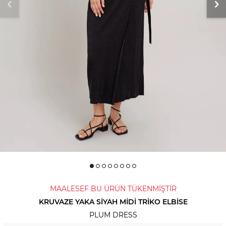
MAALESEF BU ÜRÜN TÜKENMİŞTİR
KRUVAZE YAKA SIYAH MIDI TRIKO ELBISE
PLUM DRESS