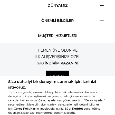
DÜNYAMIZ
ÖNEMLİ BİLGİLER
MÜŞTERİ HİZMETLERİ
HEMEN ÜYE OLUN VE
İLK ALIŞVERİŞİNİZE ÖZEL
%10 İNDİRİM KAZANIN!
KAYIT OL