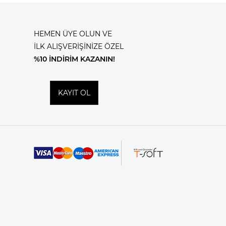
HEMEN ÜYE OLUN VE
İLK ALIŞVERİŞİNİZE ÖZEL
%10 İNDİRİM KAZANIN!
KAYIT OL