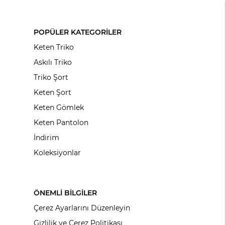
POPÜLER KATEGORİLER
Keten Triko
Askılı Triko
Triko Şort
Keten Şort
Keten Gömlek
Keten Pantolon
İndirim
Koleksiyonlar
ÖNEMLİ BİLGİLER
Çerez Ayarlarını Düzenleyin
Gizlilik ve Çerez Politikası