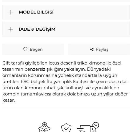
MODEL BILGISI
İADE & DEĞIŞIM
Beğen
Paylaş
Çift taraflı giyilebilen lotus desenli triko kimono ile özel
tasarımın benzersiz şıklığını yakalayın. Dünyadaki
ormanların korunmasına yönelik standartlara uygun
üretilen FSC belgeli İtalyan iplik kalitesi ile çevre dostu bir
ürün olan kimono; rahat, şık, kullanışlı ve ayrıcalıklı bir
kombin tamamlayıcısı olarak dolabınıza uzun yıllar değer
katar.