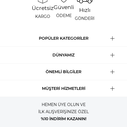
Güvenli
Ücretsiz
Hızlı
ÖDEME
KARGO
GÖNDERİ
POPÜLER KATEGORİLER
DÜNYAMIZ
ÖNEMLİ BİLGİLER
MÜŞTERİ HİZMETLERİ
HEMEN ÜYE OLUN VE
İLK ALIŞVERİŞİNİZE ÖZEL
%10 İNDİRİM KAZANIN!