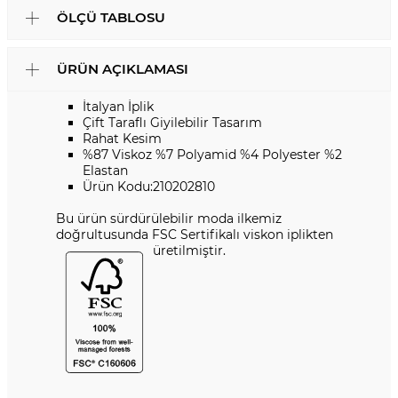
ÖLÇÜ TABLOSU
ÜRÜN AÇIKLAMASI
İtalyan İplik
Çift Taraflı Giyilebilir Tasarım
Rahat Kesim
%87 Viskoz %7 Polyamid %4 Polyester %2
Elastan
Ürün Kodu:210202810
Bu ürün sürdürülebilir moda ilkemiz
doğrultusunda FSC Sertifikalı viskon iplikten
üretilmiştir.