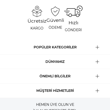
Güvenli
Ücretsiz
Hızlı
ÖDEME
KARGO
GÖNDERİ
POPÜLER KATEGORİLER
DÜNYAMIZ
ÖNEMLİ BİLGİLER
MÜŞTERİ HİZMETLERİ
HEMEN ÜYE OLUN VE