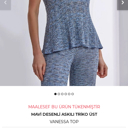
MAALESEF BU ÜRÜN TÜKENMİŞTİR
MAVI DESENLI ASKILI TRIKO ÜST
VANESSA TOP