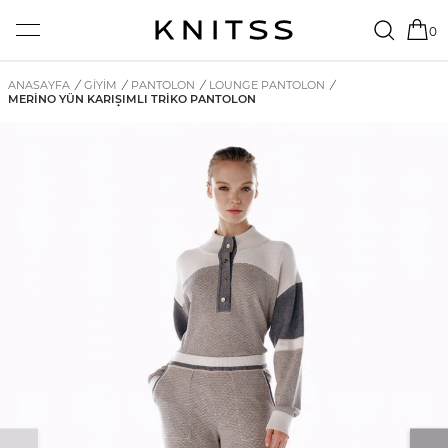
0
ANASAYFA
/
GİYİM
/
PANTOLON
/
LOUNGE PANTOLON
/
MERINO YÜN KARIŞIMLI TRIKO PANTOLON