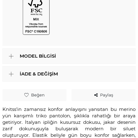
MODEL BILGISI
İADE & DEĞIŞIM
Beğen
Paylaş
Knitss’in zamansız konfor anlayışını yansıtan bu merino
yün karışımlı triko pantolon, şıklıkla rahatlığı bir araya
getiriyor. İtalyan ipliğin kusursuz dokusu, jakar desenin
zarif dokunuşuyla buluşarak modern bir siluet
oluşturuyor. Elastik beliyle gün boyu konfor sağlarken,