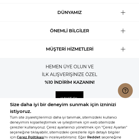
DÜNYAMIZ
ÖNEMLİ BİLGİLER
MÜŞTERİ HİZMETLERİ
HEMEN ÜYE OLUN VE
İLK ALIŞVERİŞİNİZE ÖZEL
%10 İNDİRİM KAZANIN!
KAYIT OL