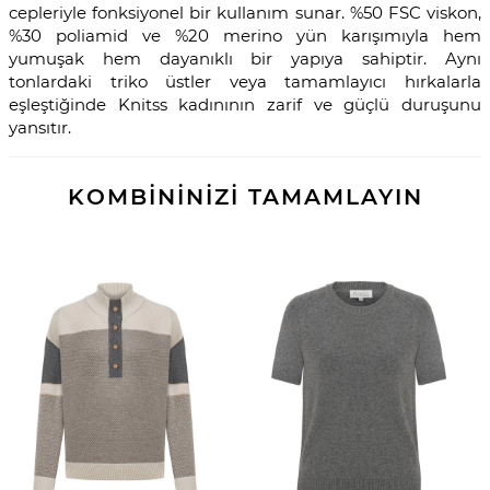
cepleriyle fonksiyonel bir kullanım sunar. %50 FSC viskon,
%30 poliamid ve %20 merino yün karışımıyla hem
yumuşak hem dayanıklı bir yapıya sahiptir. Aynı
tonlardaki triko üstler veya tamamlayıcı hırkalarla
eşleştiğinde Knitss kadınının zarif ve güçlü duruşunu
yansıtır.
KOMBİNİNİZİ TAMAMLAYIN