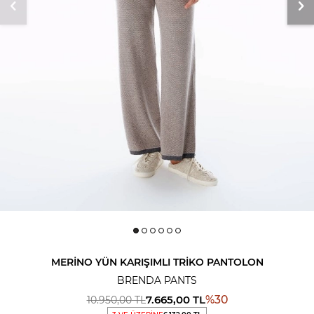
MERINO YÜN KARIŞIMLI TRIKO PANTOLON
BRENDA PANTS
7.665,00
TL
%
30
10.950,00
TL