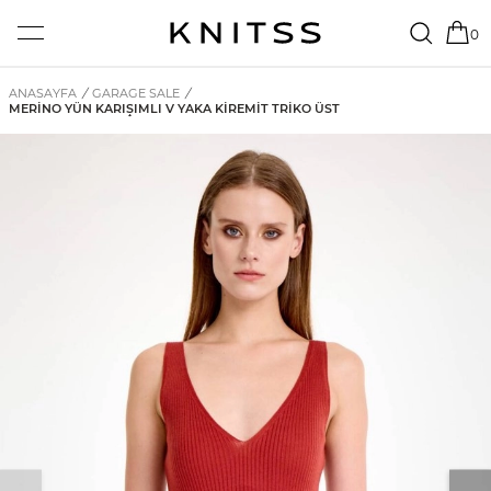
0
ANASAYFA
/
GARAGE SALE
/
MERINO YÜN KARIŞIMLI V YAKA KIREMIT TRIKO ÜST