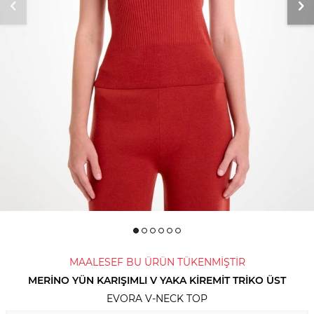
MAALESEF BU ÜRÜN TÜKENMİŞTİR
MERINO YÜN KARIŞIMLI V YAKA KIREMIT TRIKO ÜST
EVORA V-NECK TOP