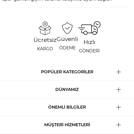
Güvenli
Ücretsiz
Hızlı
ÖDEME
KARGO
GÖNDERİ
POPÜLER KATEGORİLER
DÜNYAMIZ
ÖNEMLİ BİLGİLER
MÜŞTERİ HİZMETLERİ