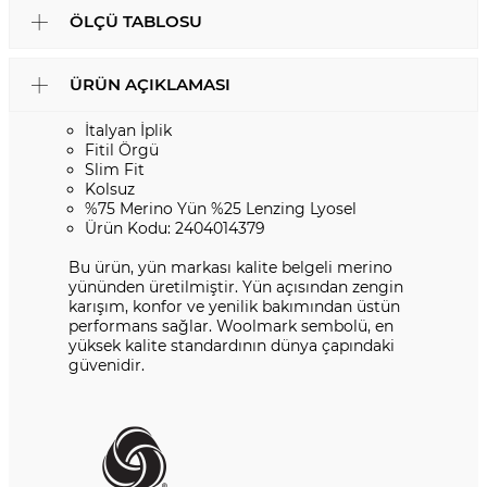
ÖLÇÜ TABLOSU
ÜRÜN AÇIKLAMASI
İtalyan İplik
Fitil Örgü
Slim Fit
Kolsuz
%75 Merino Yün %25 Lenzing Lyosel
Ürün Kodu: 2404014379
Bu ürün, yün markası kalite belgeli merino
yününden üretilmiştir. Yün açısından zengin
karışım, konfor ve yenilik bakımından üstün
performans sağlar. Woolmark sembolü, en
yüksek kalite standardının dünya çapındaki
güvenidir.