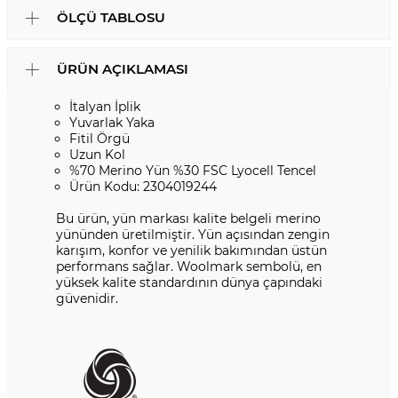
ÖLÇÜ TABLOSU
ÜRÜN AÇIKLAMASI
İtalyan İplik
Yuvarlak Yaka
Fitil Örgü
Uzun Kol
%70 Merino Yün %30 FSC Lyocell Tencel
Ürün Kodu: 2304019244
Bu ürün, yün markası kalite belgeli merino
yününden üretilmiştir. Yün açısından zengin
karışım, konfor ve yenilik bakımından üstün
performans sağlar. Woolmark sembolü, en
yüksek kalite standardının dünya çapındaki
güvenidir.