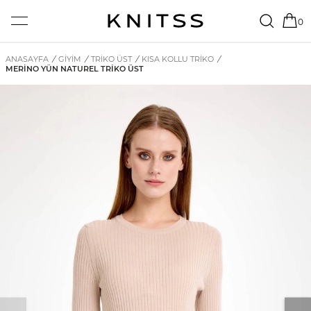
0
ANASAYFA
/
GİYİM
/
TRIKO ÜST
/
KISA KOLLU TRIKO
/
MERINO YÜN NATUREL TRIKO ÜST