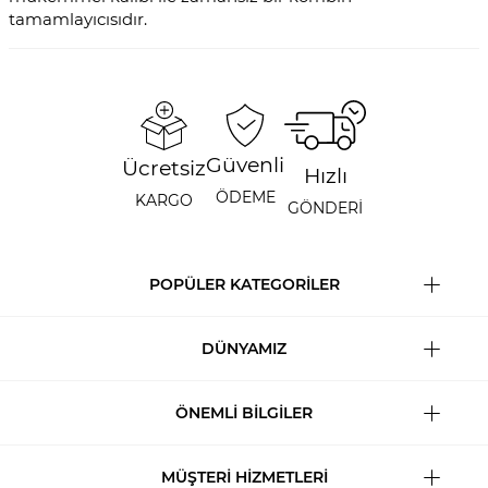
tamamlayıcısıdır.
Güvenli
Ücretsiz
Hızlı
ÖDEME
KARGO
GÖNDERİ
POPÜLER KATEGORİLER
DÜNYAMIZ
ÖNEMLİ BİLGİLER
MÜŞTERİ HİZMETLERİ