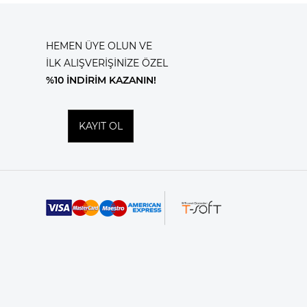
HEMEN ÜYE OLUN VE
İLK ALIŞVERİŞİNİZE ÖZEL
%10 İNDİRİM KAZANIN!
KAYIT OL