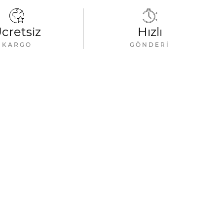
cretsiz
Hızlı
KARGO
GÖNDERI