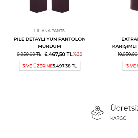
LILIANA PANTS
PILE DETAYLI YÜN PANTOLON
EXTRA
MÜRDÜM
KARIŞIML
%
35
6.467,50
TL
9.950,00
TL
10.950,00
3 VE ÜZERİNE
5.497,38 TL
3 VE
Ücretsi
KARGO