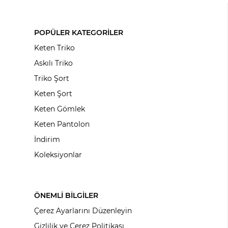
POPÜLER KATEGORİLER
Keten Triko
Askılı Triko
Triko Şort
Keten Şort
Keten Gömlek
Keten Pantolon
İndirim
Koleksiyonlar
ÖNEMLİ BİLGİLER
Çerez Ayarlarını Düzenleyin
Gizlilik ve Çerez Politikası