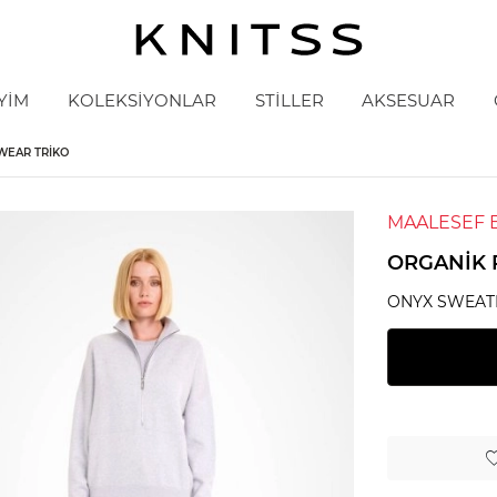
YİM
KOLEKSİYONLAR
STİLLER
AKSESUAR
WEAR TRIKO
MAALESEF 
ORGANIK 
ONYX SWEAT