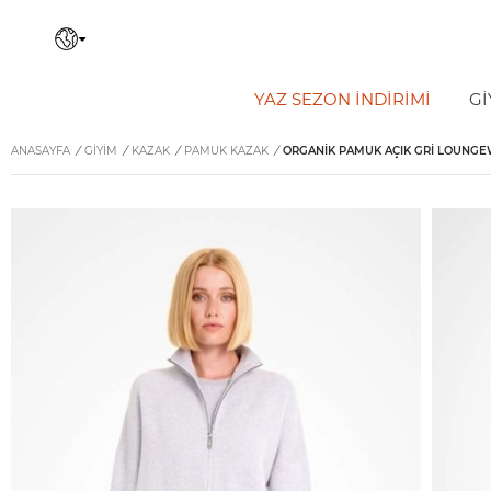
YAZ SEZON İNDIRIMI
Gİ
ANASAYFA
/
GİYİM
/
KAZAK
/
PAMUK KAZAK
/
ORGANIK PAMUK AÇIK GRI LOUNGE