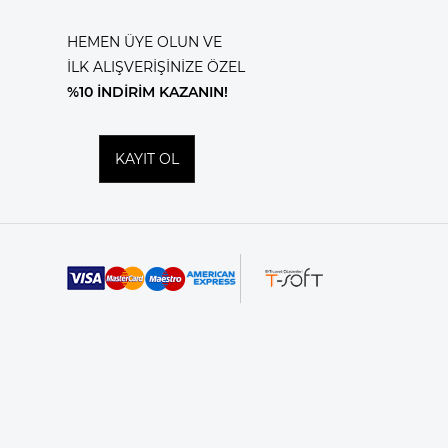
HEMEN ÜYE OLUN VE
İLK ALIŞVERİŞİNİZE ÖZEL
%10 İNDİRİM KAZANIN!
KAYIT OL