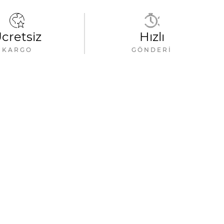
cretsiz
Hızlı
KARGO
GÖNDERI