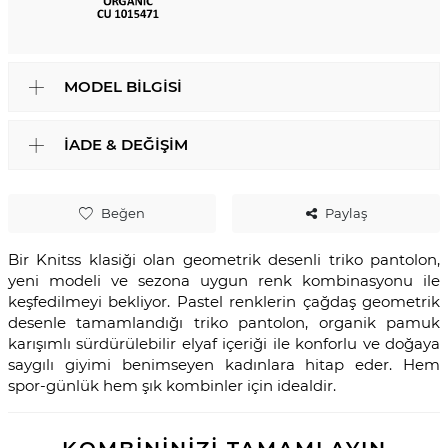
MODEL BILGISI
İADE & DEĞIŞIM
Beğen
Paylaş
Bir Knitss klasiği olan geometrik desenli triko pantolon,
yeni modeli ve sezona uygun renk kombinasyonu ile
keşfedilmeyi bekliyor. Pastel renklerin çağdaş geometrik
desenle tamamlandığı triko pantolon, organik pamuk
karışımlı sürdürülebilir elyaf içeriği ile konforlu ve doğaya
saygılı giyimi benimseyen kadınlara hitap eder. Hem
spor-günlük hem şık kombinler için idealdir.