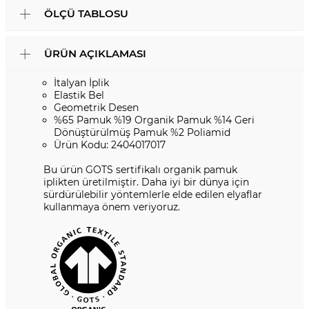
ÖLÇÜ TABLOSU
ÜRÜN AÇIKLAMASI
İtalyan İplik
Elastik Bel
Geometrik Desen
%65 Pamuk %19 Organik Pamuk %14 Geri
Dönüştürülmüş Pamuk %2 Poliamid
Ürün Kodu: 2404017017
Bu ürün GOTS sertifikalı organik pamuk
iplikten üretilmiştir. Daha iyi bir dünya için
sürdürülebilir yöntemlerle elde edilen elyaflar
kullanmaya önem veriyoruz.