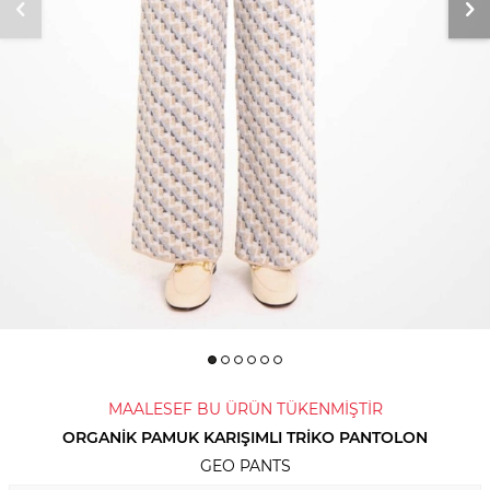
MAALESEF BU ÜRÜN TÜKENMİŞTİR
ORGANIK PAMUK KARIŞIMLI TRIKO PANTOLON
GEO PANTS