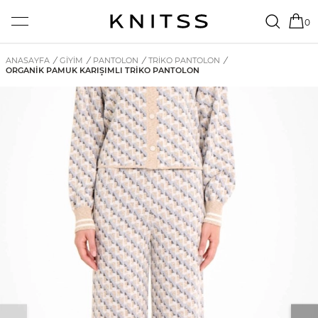
0
ANASAYFA
/
GİYİM
/
PANTOLON
/
TRIKO PANTOLON
/
ORGANIK PAMUK KARIŞIMLI TRIKO PANTOLON