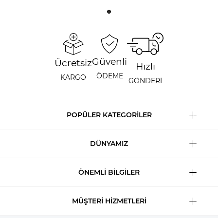
Güvenli
Ücretsiz
Hızlı
ÖDEME
KARGO
GÖNDERİ
POPÜLER KATEGORİLER
DÜNYAMIZ
ÖNEMLİ BİLGİLER
MÜŞTERİ HİZMETLERİ