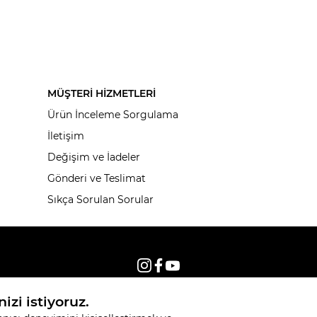
MÜŞTERİ HİZMETLERİ
Ürün İnceleme Sorgulama
İletişim
Değişim ve İadeler
Gönderi ve Teslimat
Sıkça Sorulan Sorular
© 2026, Tüm hakları saklıdır KNITSS