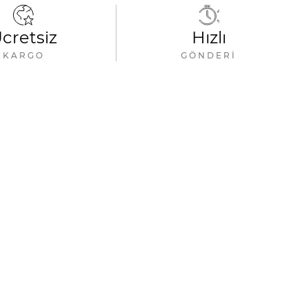
cretsiz
Hızlı
KARGO
GÖNDERI