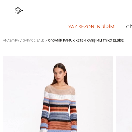
YAZ SEZON İNDIRIMI
Gİ
ANASAYFA
/
GARAGE SALE
/
ORGANIK PAMUK KETEN KARIŞIMLI TRIKO ELBISE