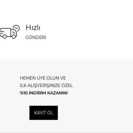
Hızlı
GÖNDERİ
HEMEN ÜYE OLUN VE
İLK ALIŞVERİŞİNİZE ÖZEL
%10 İNDİRİM KAZANIN!
KAYIT OL