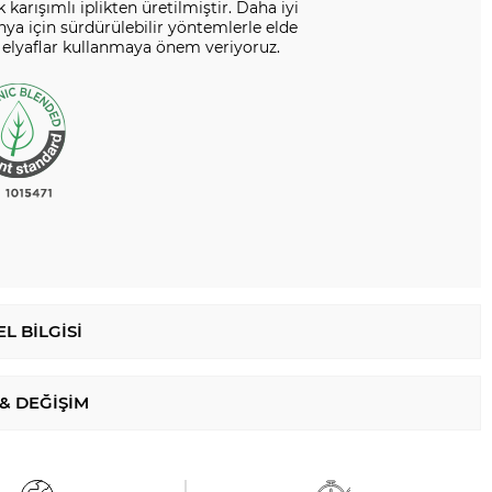
karışımlı iplikten üretilmiştir. Daha iyi
nya için sürdürülebilir yöntemlerle elde
 elyaflar kullanmaya önem veriyoruz.
L BILGISI
 & DEĞIŞIM