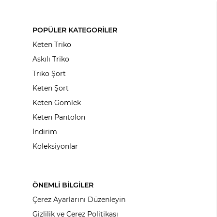
POPÜLER KATEGORİLER
Keten Triko
Askılı Triko
Triko Şort
Keten Şort
Keten Gömlek
Keten Pantolon
İndirim
Koleksiyonlar
ÖNEMLİ BİLGİLER
Çerez Ayarlarını Düzenleyin
Gizlilik ve Çerez Politikası