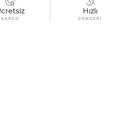
cretsiz
Hızlı
KARGO
GÖNDERI