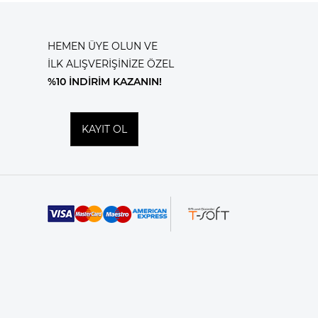
HEMEN ÜYE OLUN VE
İLK ALIŞVERİŞİNİZE ÖZEL
%10 İNDİRİM KAZANIN!
KAYIT OL