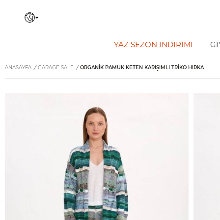
YAZ SEZON İNDIRIMI
Gİ
ANASAYFA
/
GARAGE SALE
/
ORGANIK PAMUK KETEN KARIŞIMLI TRIKO HIRKA