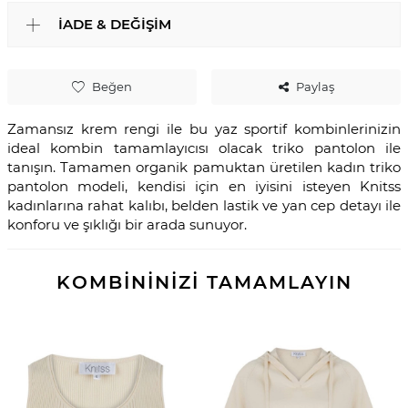
İADE & DEĞIŞIM
Beğen
Paylaş
Zamansız krem rengi ile bu yaz sportif kombinlerinizin
ideal kombin tamamlayıcısı olacak triko pantolon ile
tanışın. Tamamen organik pamuktan üretilen kadın triko
pantolon modeli, kendisi için en iyisini isteyen Knitss
kadınlarına rahat kalıbı, belden lastik ve yan cep detayı ile
konforu ve şıklığı bir arada sunuyor.
KOMBİNİNİZİ TAMAMLAYIN