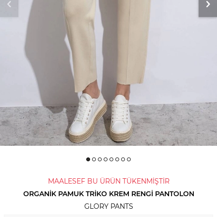
MAALESEF BU ÜRÜN TÜKENMİŞTİR
ORGANIK PAMUK TRIKO KREM RENGI PANTOLON
GLORY PANTS