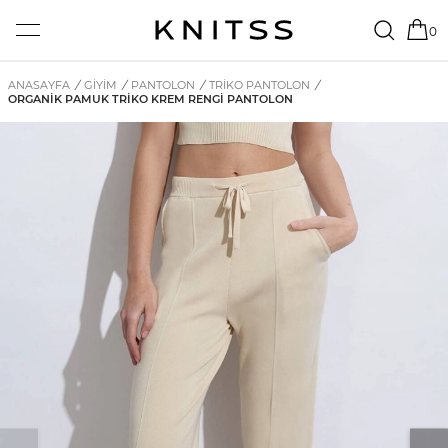
0
ANASAYFA
/
GİYİM
/
PANTOLON
/
TRIKO PANTOLON
/
ORGANIK PAMUK TRIKO KREM RENGI PANTOLON