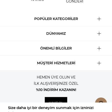
GÖNDERİ
POPÜLER KATEGORİLER
DÜNYAMIZ
ÖNEMLİ BİLGİLER
MÜŞTERİ HİZMETLERİ
HEMEN ÜYE OLUN VE
İLK ALIŞVERİŞİNİZE ÖZEL
%10 İNDİRİM KAZANIN!
KAYIT OL