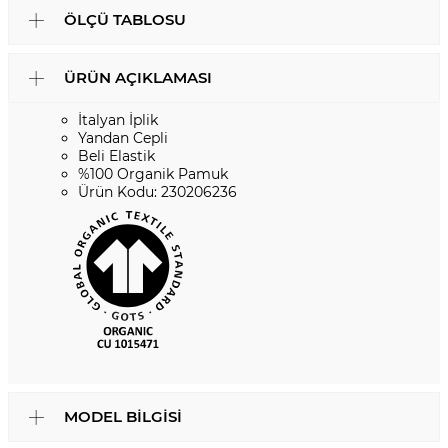
ÖLÇÜ TABLOSU
ÜRÜN AÇIKLAMASI
İtalyan İplik
Yandan Cepli
Beli Elastik
%100 Organik Pamuk
Ürün Kodu: 230206236
MODEL BILGISI