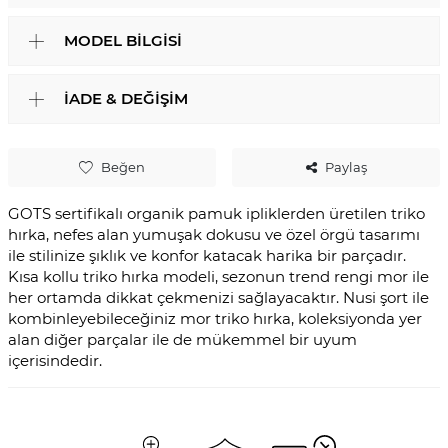
MODEL BILGISI
İADE & DEĞIŞIM
Beğen
Paylaş
GOTS sertifikalı organik pamuk ipliklerden üretilen triko
hırka, nefes alan yumuşak dokusu ve özel örgü tasarımı
ile stilinize şıklık ve konfor katacak harika bir parçadır.
Kısa kollu triko hırka modeli, sezonun trend rengi mor ile
her ortamda dikkat çekmenizi sağlayacaktır. Nusi şort ile
kombinleyebileceğiniz mor triko hırka, koleksiyonda yer
alan diğer parçalar ile de mükemmel bir uyum
içerisindedir.