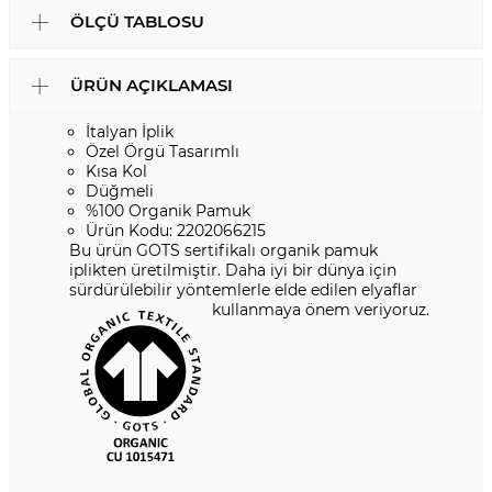
ÖLÇÜ TABLOSU
ÜRÜN AÇIKLAMASI
İtalyan İplik
Özel Örgü Tasarımlı
Kısa Kol
Düğmeli
%100 Organik Pamuk
Ürün Kodu: 2202066215
Bu ürün GOTS sertifikalı organik pamuk
iplikten üretilmiştir. Daha iyi bir dünya için
sürdürülebilir yöntemlerle elde edilen elyaflar
kullanmaya önem veriyoruz.