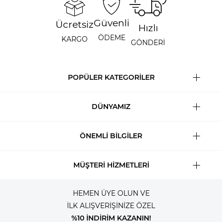
Güvenli
Ücretsiz
Hızlı
ÖDEME
KARGO
GÖNDERİ
POPÜLER KATEGORİLER
DÜNYAMIZ
ÖNEMLİ BİLGİLER
MÜŞTERİ HİZMETLERİ
HEMEN ÜYE OLUN VE
İLK ALIŞVERİŞİNİZE ÖZEL
%10 İNDİRİM KAZANIN!