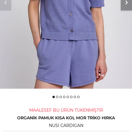
MAALESEF BU ÜRÜN TÜKENMİŞTİR
ORGANIK PAMUK KISA KOL MOR TRIKO HIRKA
NUSI CARDIGAN