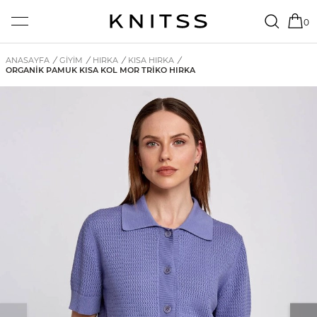
0
ANASAYFA
/
GİYİM
/
HIRKA
/
KISA HIRKA
/
ORGANIK PAMUK KISA KOL MOR TRIKO HIRKA